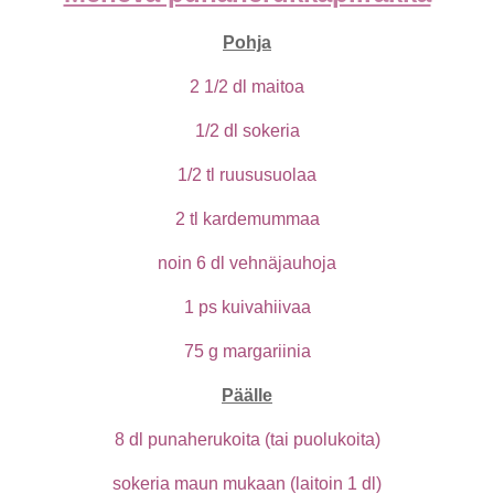
Pohja
2 1/2 dl maitoa
1/2 dl sokeria
1/2 tl ruususuolaa
2 tl kardemummaa
noin 6 dl vehnäjauhoja
1 ps kuivahiivaa
75 g margariinia
Päälle
8 dl punaherukoita (tai puolukoita)
sokeria maun mukaan (laitoin 1 dl)