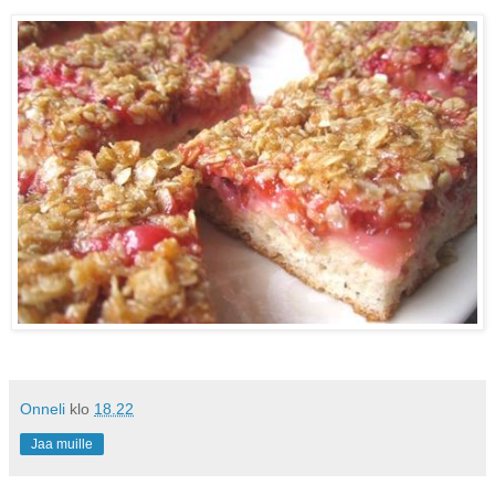
Onneli
klo
18.22
Jaa muille