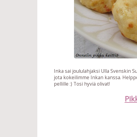
Inka sai joululahjaksi Ulla Svenskin
jota kokeilimme Inkan kanssa. Helppo
pellille :) Tosi hyviä olivat!
Pik