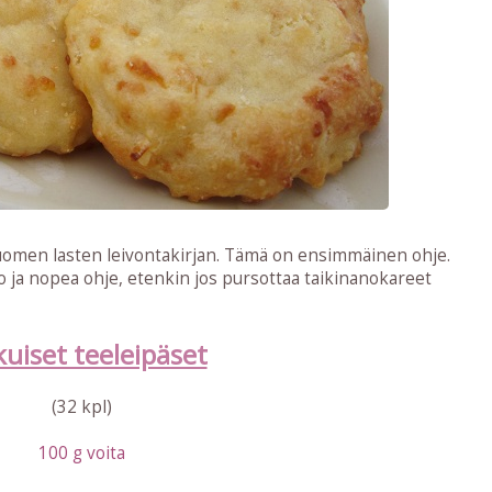
 Suomen lasten leivontakirjan. Tämä on ensimmäinen ohje.
 ja nopea ohje, etenkin jos pursottaa taikinanokareet
kuiset teeleipäset
(32 kpl)
100 g voita