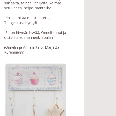
suklaalta, toinen vaniljalta, kolmas
sitruunalta, neljäs mantelilta.
-Kakku taitaa maistua teille,
Tangelstiina hymyili.
-Se on hirveän hyvää, Onneli sanoi ja
otti vielä kolmannenkin palan."
(Onnelin ja Annelin talo, Marjatta
Kurenniemi)