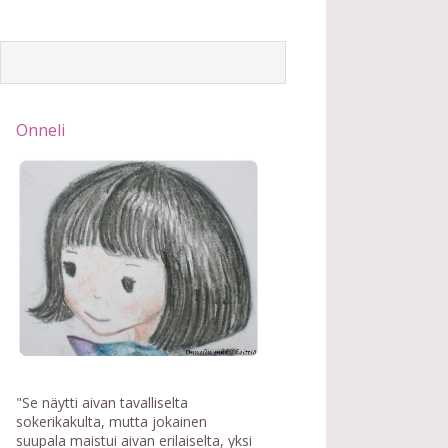
Onneli
"Se näytti aivan tavalliselta
sokerikakulta, mutta jokainen
suupala maistui aivan erilaiselta, yksi