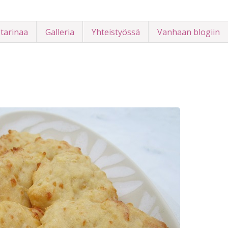
 tarinaa
Galleria
Yhteistyössä
Vanhaan blogiin