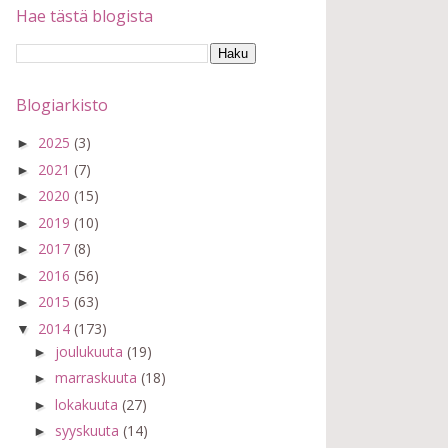
Hae tästä blogista
Blogiarkisto
2025
(3)
►
2021
(7)
►
2020
(15)
►
2019
(10)
►
2017
(8)
►
2016
(56)
►
2015
(63)
►
2014
(173)
▼
joulukuuta
(19)
►
marraskuuta
(18)
►
lokakuuta
(27)
►
syyskuuta
(14)
►