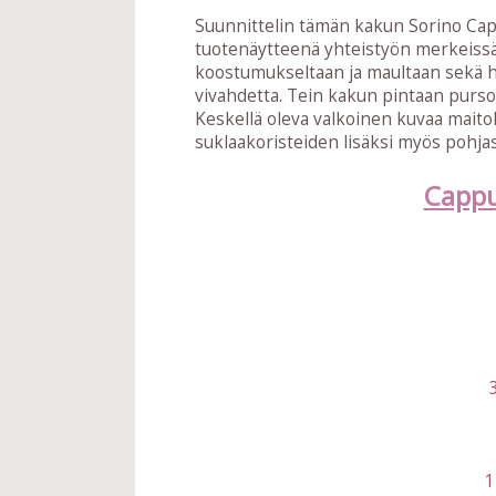
Suunnittelin tämän kakun Sorino Cap
tuotenäytteenä yhteistyön merkeiss
koostumukseltaan ja maultaan sekä h
vivahdetta. Tein kakun pintaan purs
Keskellä oleva valkoinen kuvaa maito
suklaakoristeiden lisäksi myös pohjas
Capp
1