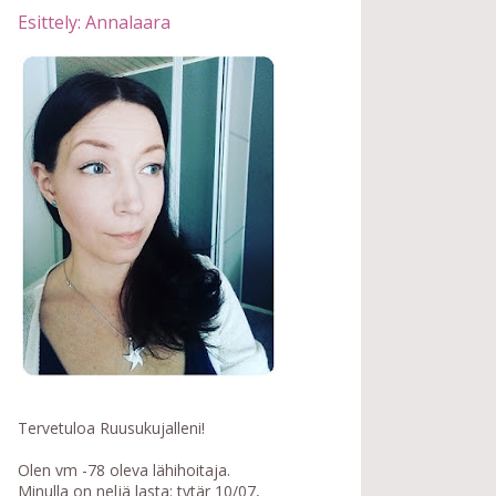
Esittely: Annalaara
Tervetuloa Ruusukujalleni!
Olen vm -78 oleva lähihoitaja.
Minulla on neljä lasta: tytär 10/07,