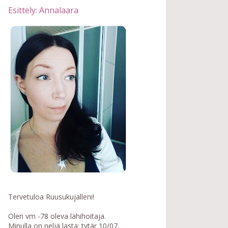
Esittely: Annalaara
Tervetuloa Ruusukujalleni!
Olen vm -78 oleva lähihoitaja.
Minulla on neljä lasta: tytär 10/07,