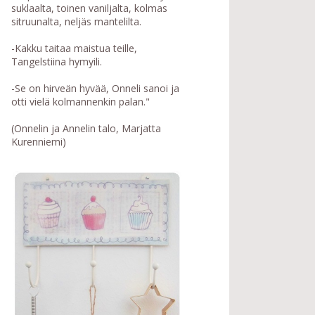
suklaalta, toinen vaniljalta, kolmas
sitruunalta, neljäs mantelilta.
-Kakku taitaa maistua teille,
Tangelstiina hymyili.
-Se on hirveän hyvää, Onneli sanoi ja
otti vielä kolmannenkin palan."
(Onnelin ja Annelin talo, Marjatta
Kurenniemi)