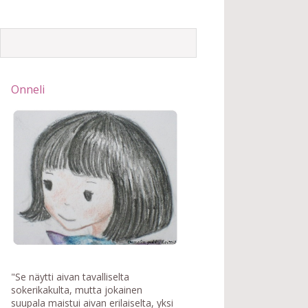
Onneli
"Se näytti aivan tavalliselta
sokerikakulta, mutta jokainen
suupala maistui aivan erilaiselta, yksi