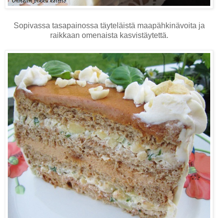
Sopivassa tasapainossa täyteläistä maapähkinävoita ja
raikkaan omenaista kasvistäytettä.