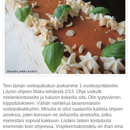
Tein tämän voileipäkakun poikamme 1-vuotissynttäreille.
Löysin ohjeen Maku-lehdestä 2/13. Ohje vaikutti
mielenkiintoiselta ja halusin kokeilla sitä. Olin tyytyväinen
lopputulokseen. Vähän vaihtelua tavanomaisiin
voileipäkakkuihin. Minulla ei ollut saatavilla kaikkia ohjeen
aineksia, joten korvasin ne sellaisilla aineksilla, jotka
mielestäni sopivat kakkuun. Lisäksi laitoin kostutusta
enemmän kuin ohjeessa. Vispikermakoristelu on ihan oma