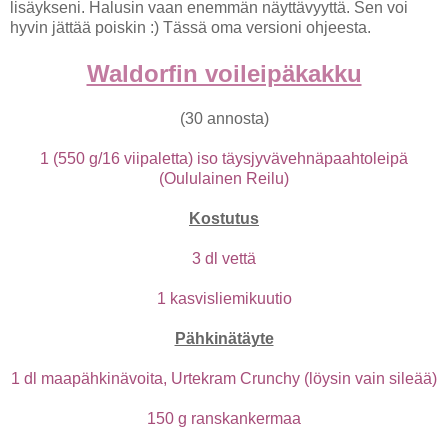
lisäykseni. Halusin vaan enemmän näyttävyyttä. Sen voi
hyvin jättää poiskin :) Tässä oma versioni ohjeesta.
Waldorfin voileipäkakku
(30 annosta)
1 (550 g/16 viipaletta) iso täysjyvävehnäpaahtoleipä
(Oululainen Reilu)
Kostutus
3 dl vettä
1 kasvisliemikuutio
Pähkinätäyte
1 dl maapähkinävoita, Urtekram Crunchy (löysin vain sileää)
150 g ranskankermaa