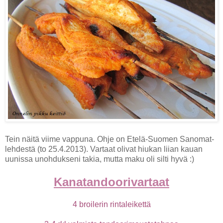
Tein näitä viime vappuna. Ohje on Etelä-Suomen Sanomat-
lehdestä (to 25.4.2013). Vartaat olivat hiukan liian kauan
uunissa unohdukseni takia, mutta maku oli silti hyvä :)
Kanatandoorivartaat
4 broilerin rintaleikettä