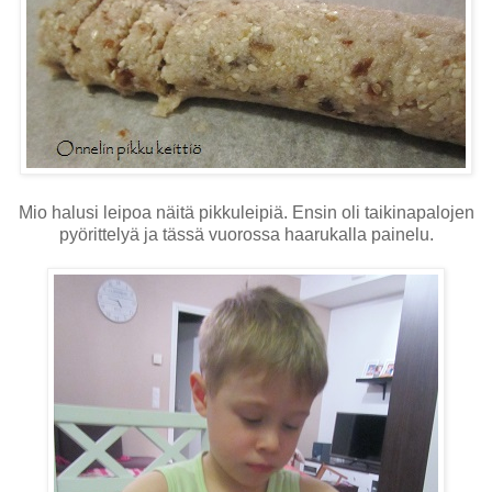
Mio halusi leipoa näitä pikkuleipiä. Ensin oli taikinapalojen
pyörittelyä ja tässä vuorossa haarukalla painelu.