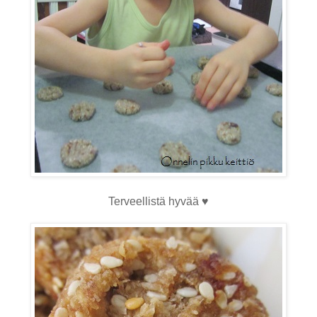
Terveellistä hyvää ♥