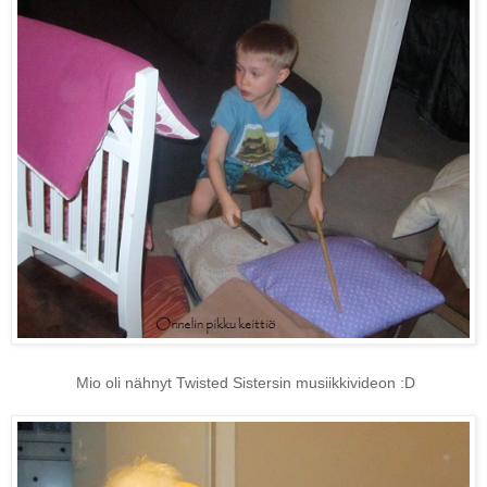
Mio oli nähnyt Twisted Sistersin musiikkivideon :D