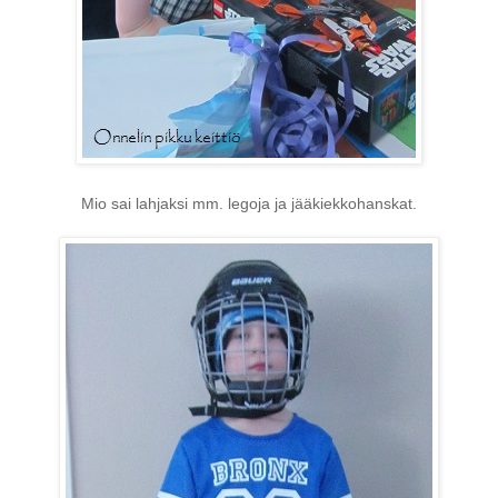
Mio sai lahjaksi mm. legoja ja jääkiekkohanskat.