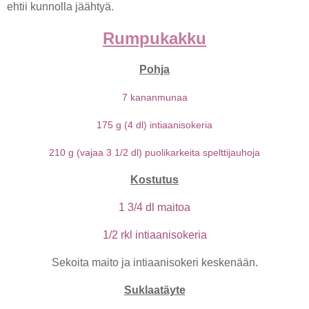
ehtii kunnolla jäähtyä.
Rumpukakku
Pohja
7 kananmunaa
175 g (4 dl) intiaanisokeria
210 g (vajaa 3 1/2 dl) puolikarkeita spelttijauhoja
Kostutus
1 3/4 dl maitoa
1/2 rkl intiaanisokeria
Sekoita maito ja intiaanisokeri keskenään.
Suklaatäyte