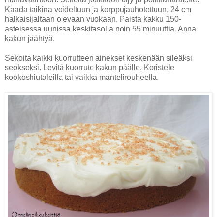
Kaada taikina voideltuun ja korppujauhotettuun, 24 cm
halkaisijaltaan olevaan vuokaan. Paista kakku 150-
asteisessa uunissa keskitasolla noin 55 minuuttia. Anna
kakun jäähtyä.
Sekoita kaikki kuorrutteen ainekset keskenään sileäksi
seokseksi. Levitä kuorrute kakun päälle. Koristele
kookoshiutaleilla tai vaikka mantelirouheella.