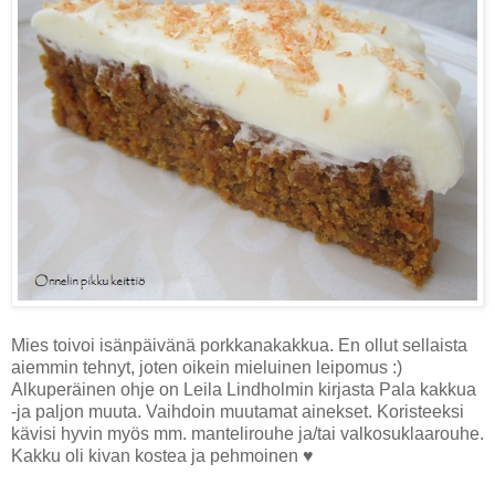
Mies toivoi isänpäivänä porkkanakakkua. En ollut sellaista
aiemmin tehnyt, joten oikein mieluinen leipomus :)
Alkuperäinen ohje on Leila Lindholmin kirjasta Pala kakkua
-ja paljon muuta. Vaihdoin muutamat ainekset. Koristeeksi
kävisi hyvin myös mm. mantelirouhe ja/tai valkosuklaarouhe.
Kakku oli kivan kostea ja pehmoinen ♥