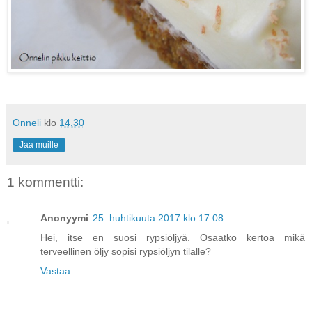
Onneli
klo
14.30
Jaa muille
1 kommentti:
Anonyymi
25. huhtikuuta 2017 klo 17.08
Hei, itse en suosi rypsiöljyä. Osaatko kertoa mikä
terveellinen öljy sopisi rypsiöljyn tilalle?
Vastaa