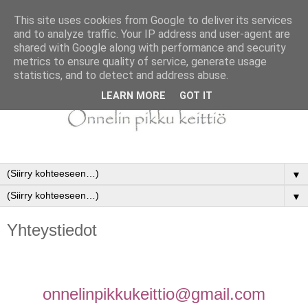
This site uses cookies from Google to deliver its services
and to analyze traffic. Your IP address and user-agent are
shared with Google along with performance and security
metrics to ensure quality of service, generate usage
statistics, and to detect and address abuse.
LEARN MORE
GOT IT
▼
▼
Yhteystiedot
onnelinpikkukeittio@gmail.com