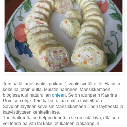
Tein näitä tarjottavaksi poikani 1-vuotissynttäreille. Halusin
kokeilla jotain uutta. Muistin nähneeni Mansikkamäen
blogissa tuulihatturullan
ohjeen
. Se on alunperin Kaarina
Roinisen ohje. Tein kaksi rullaa omilla täytteillään.
Savulohitäytteen sovelsin Mansikkamäen Eben täytteestä ja
kasvistäytteen kehittelin itse.
Tuulihatturulla on helppo tehdä ja se on siitä kiva, että sen
voi tehdä päivän tai kaksi etukäteen jääkaappiin