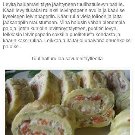
Levitä haluamasi täyte jäähtyneen tuulihattulevyn päälle.
Kääri levy tiukaksi rullaksi leivinpaperin avulla ja kääri se
kyseiseen leivinpaperiin. Kääri rulla vielä folioon ja laita
jääkaappiin maustumaan. Minä halusin vähän pienempiä
paloja, joten kun olin levittänyt täytteen, puolitin levyn,
leikkasin leivinpaperin saksilla puolitetusta kohdasta ja
käärin kaksi rullaa. Leikkaa rulla tarjoilupäivänä ohuehkoiksi
paloiksi.
Tuulihatturullaa savulohitäytteellä.