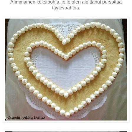
Alimmainen keksipohja, jolle olen aloittanut pursottaa
täytevaahtoa.