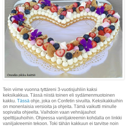
Tein viime vuonna tyttäreni 3-vuotisjuhliin kaksi
keksikakkua. Tässä niistä toinen eli sydämenmuotoinen
kakku.
Tässä
ohje, joka on Confetin sivuilta. Keksikakkuihin
on monenlaisia versioita ja ohjeita. Tämä vaikutti minulle
sopivalta ohjeelta. Vaihdoin vaan vehnäjauhot
spelttijauhoihin. Ohjeessa vaniljakreemin kohdalla on linkki
vaniljakreemin tekoon. Toki tähän kakkuun ei tarvitse noin