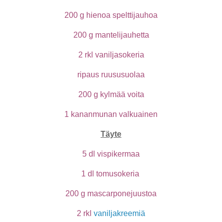
200 g hienoa spelttijauhoa
200 g mantelijauhetta
2 rkl vaniljasokeria
ripaus ruususuolaa
200 g kylmää voita
1 kananmunan valkuainen
Täyte
5 dl vispikermaa
1 dl tomusokeria
200 g mascarponejuustoa
2 rkl
vaniljakreemiä