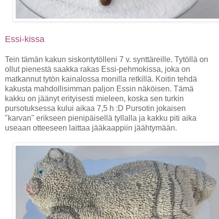
Essi-kissa
Tein tämän kakun siskontytölleni 7 v. synttäreille. Tytöllä on
ollut pienestä saakka rakas Essi-pehmokissa, joka on
matkannut tytön kainalossa monilla retkillä. Koitin tehdä
kakusta mahdollisimman paljon Essin näköisen. Tämä
kakku on jäänyt erityisesti mieleen, koska sen turkin
pursotuksessa kului aikaa 7,5 h :D Pursotin jokaisen
"karvan" erikseen pienipäisellä tyllalla ja kakku piti aika
useaan otteeseen laittaa jääkaappiin jäähtymään.