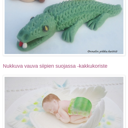
Nukkuva vauva siipien suojassa -kakkukoriste