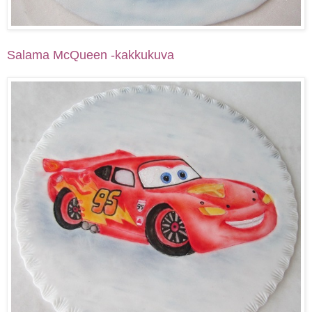
Salama McQueen -kakkukuva