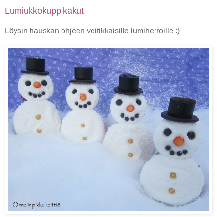
Lumiukkokuppikakut
Löysin hauskan ohjeen veitikkaisille lumiherroille :)