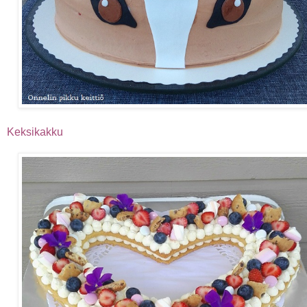
Keksikakku