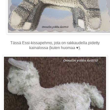
Tässä Essi-kissapehmo, jota on rakkaudella pidetty
kainalossa (kuten huomaa ♥).