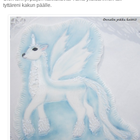
tyttäreni kakun päälle.