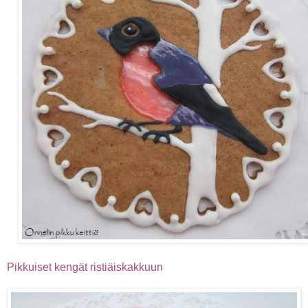
Pikkuiset kengät ristiäiskakkuun