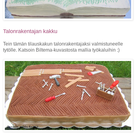
Talonrakentajan kakku
Tein tämän tilauskakun talonrakentajaksi valmistuneelle
tytölle. Katsoin Biltema-kuvastosta mallia työkaluihin :)