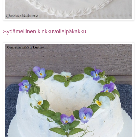
Sydämellinen kinkkuvoileipäkakku