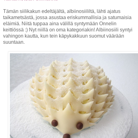
Tämän siilikakun edeltäjältä, albiinosiililtä, lähti ajatus
taikametsästä, jossa asustaa eriskummallisia ja satumaisia
eläimiä. Niitä tuppaa aina välillä syntymään Onnelin
keittiössä :) Nyt niillä on oma kategoriakin! Albiinosiili syntyi
vahingon kautta, kun tein käpykakkuun suomut väärään
suuntaan.