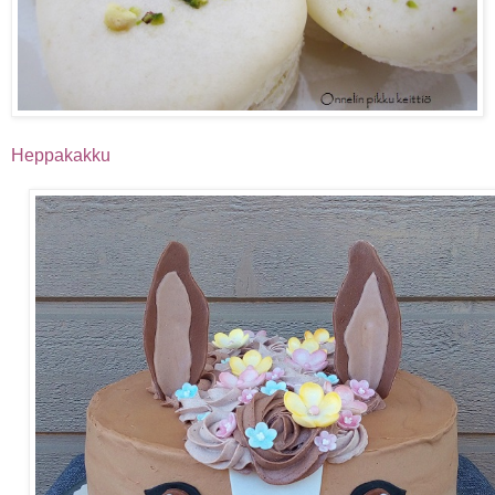
Heppakakku