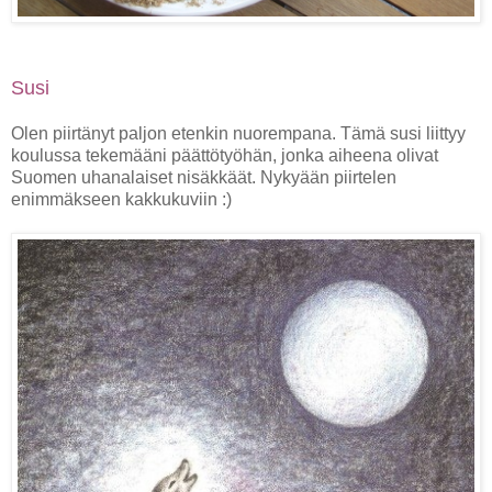
Susi
Olen piirtänyt paljon etenkin nuorempana. Tämä susi liittyy
koulussa tekemääni päättötyöhän, jonka aiheena olivat
Suomen uhanalaiset nisäkkäät. Nykyään piirtelen
enimmäkseen kakkukuviin :)