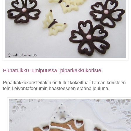
Punatulkku lumipuussa -piparkakkukoriste
Piparkakkukoristeitakin on tullut kokeiltua. Tämän koristeen
tein Leivontafoorumin haasteeseen eräänä jouluna.