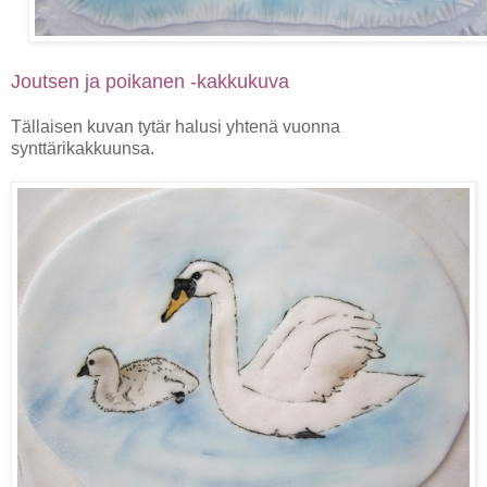
Joutsen ja poikanen -kakkukuva
Tällaisen kuvan tytär halusi yhtenä vuonna
synttärikakkuunsa.