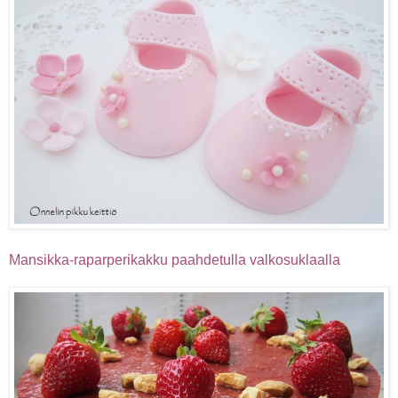
Mansikka-raparperikakku paahdetulla valkosuklaalla