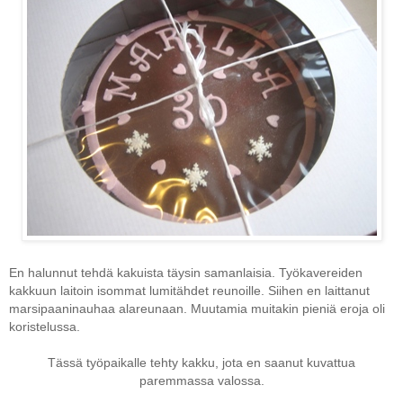
En halunnut tehdä kakuista täysin samanlaisia. Työkavereiden
kakkuun laitoin isommat lumitähdet reunoille. Siihen en laittanut
marsipaaninauhaa alareunaan. Muutamia muitakin pieniä eroja oli
koristelussa.
Tässä työpaikalle tehty kakku, jota en saanut kuvattua
paremmassa valossa.