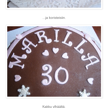
...ja koristeisiin.
Kakku ylhäältä.