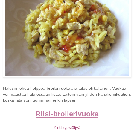
Halusin tehdä helppoa broileriruokaa ja tulos oli tällainen. Vuokaa
voi maustaa halutessaan lisää. Laitoin vain yhden kanaliemikuution,
koska tätä söi nuorimmainenkin lapseni.
Riisi-broilerivuoka
2 rkl rypsiöljyä