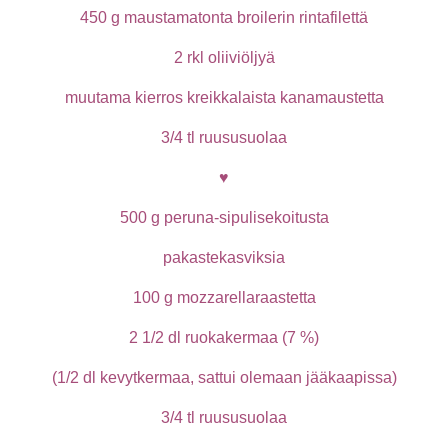
450 g maustamatonta broilerin rintafilettä
2 rkl oliiviöljyä
muutama kierros kreikkalaista kanamaustetta
3/4 tl ruususuolaa
♥
500 g peruna-sipulisekoitusta
pakastekasviksia
100 g mozzarellaraastetta
2 1/2 dl ruokakermaa (7 %)
(1/2 dl kevytkermaa, sattui olemaan jääkaapissa)
3/4 tl ruususuolaa