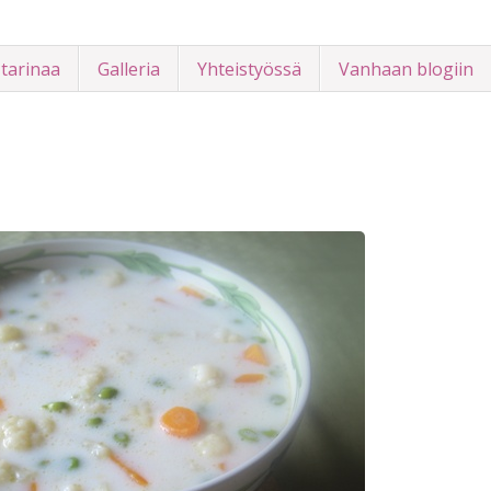
 tarinaa
Galleria
Yhteistyössä
Vanhaan blogiin