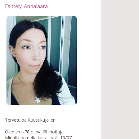
Esittely: Annalaara
Tervetuloa Ruusukujalleni!
Olen vm -78 oleva lähihoitaja.
Minulla on neljä lasta: tytär 10/07,