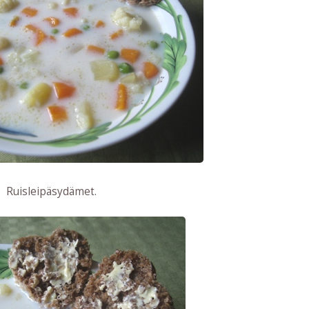
Ruisleipäsydämet.