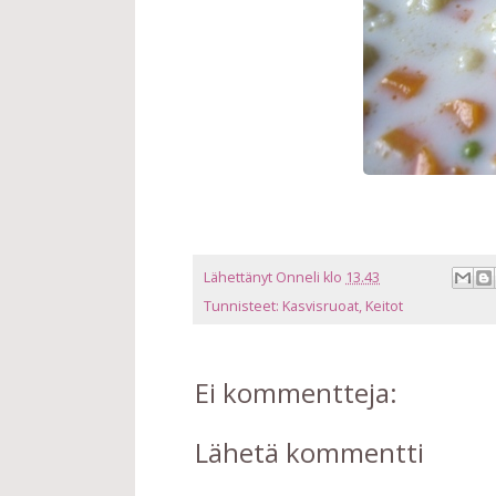
Lähettänyt
Onneli
klo
13.43
Tunnisteet:
Kasvisruoat
,
Keitot
Ei kommentteja:
Lähetä kommentti