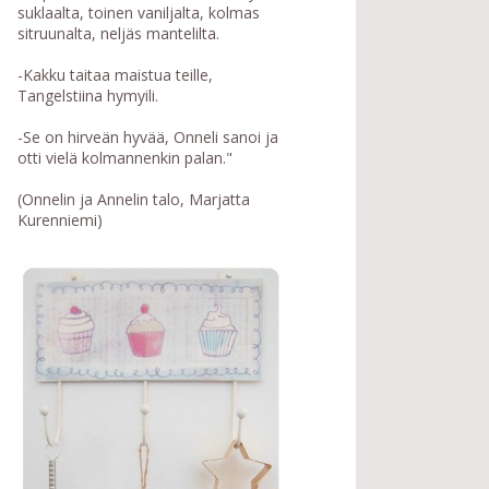
suklaalta, toinen vaniljalta, kolmas
sitruunalta, neljäs mantelilta.
-Kakku taitaa maistua teille,
Tangelstiina hymyili.
-Se on hirveän hyvää, Onneli sanoi ja
otti vielä kolmannenkin palan."
(Onnelin ja Annelin talo, Marjatta
Kurenniemi)