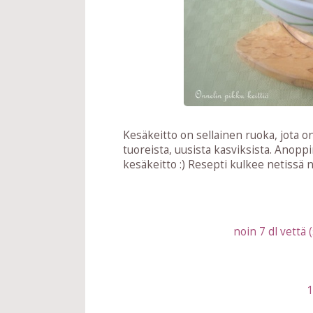
Kesäkeitto on sellainen ruoka, jota o
tuoreista, uusista kasviksista. Anoppini
kesäkeitto :) Resepti kulkee netissä 
noin 7 dl vettä 
1