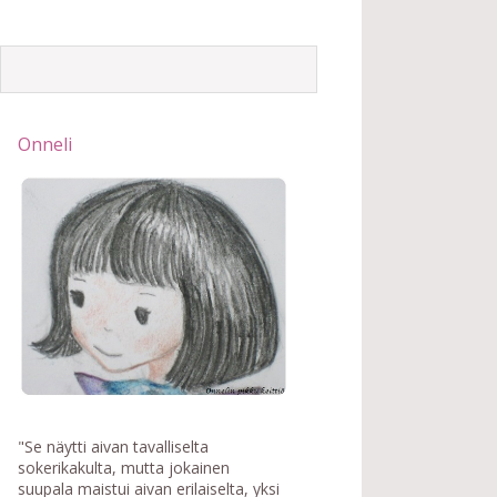
Onneli
"Se näytti aivan tavalliselta
sokerikakulta, mutta jokainen
suupala maistui aivan erilaiselta, yksi