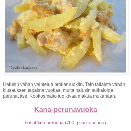
Halusin vähän vaihtelua broileriruokiin. Tein tällaista vähän
kiusauksen tapaista vuokaa, mutta halusin suikaloida
perunat itse. Kookosmaito tuo kivaa makua mukanaan.
Kana-perunavuoka
6 isohkoa perunaa (700 g suikaloituna)