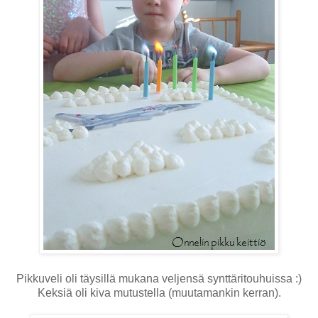
Pikkuveli oli täysillä mukana veljensä synttäritouhuissa :)
Keksiä oli kiva mutustella (muutamankin kerran).