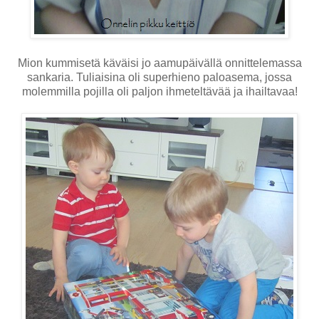
Mion kummisetä käväisi jo aamupäivällä onnittelemassa
sankaria. Tuliaisina oli superhieno paloasema, jossa
molemmilla pojilla oli paljon ihmeteltävää ja ihailtavaa!