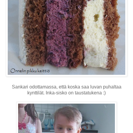
Sankari odottamassa, että koska saa luvan puhaltaa
kynttilät. Inka-sisko on taustatukena :)