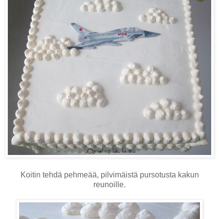
Koitin tehdä pehmeää, pilvimäistä pursotusta kakun
reunoille.