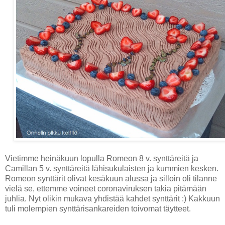
Vietimme heinäkuun lopulla Romeon 8 v. synttäreitä ja
Camillan 5 v. synttäreitä lähisukulaisten ja kummien kesken.
Romeon synttärit olivat kesäkuun alussa ja silloin oli tilanne
vielä se, ettemme voineet coronaviruksen takia pitämään
juhlia. Nyt olikin mukava yhdistää kahdet synttärit :) Kakkuun
tuli molempien synttärisankareiden toivomat täytteet.