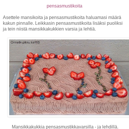
pensasmustikoita
Asettele mansikoita ja pensasmustikoita haluamasi määrä
kakun pinnalle. Leikkasin pensasmustikoita lisäksi puoliksi
ja tein niistä mansikkakukkien varsia ja lehtiä.
Mansikkakukkia pensasmustikkavarsilla - ja lehdillä.