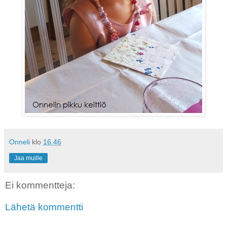
Onneli
klo
16.46
Jaa muille
Ei kommentteja:
Lähetä kommentti