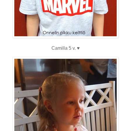
Camilla 5 v. ♥