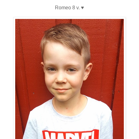
Romeo 8 v. ♥