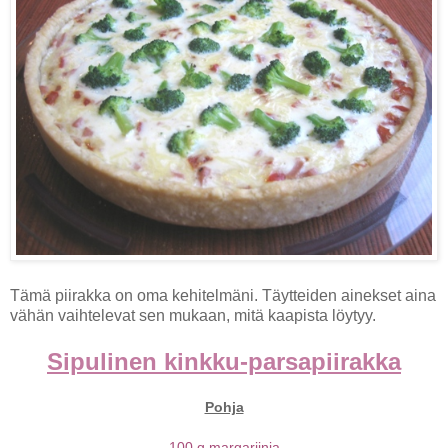
Tämä piirakka on oma kehitelmäni. Täytteiden ainekset aina
vähän vaihtelevat sen mukaan, mitä kaapista löytyy.
Sipulinen kinkku-parsapiirakka
Pohja
100 g margariinia