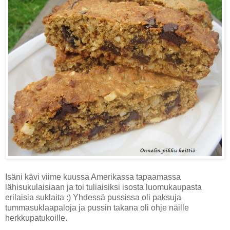
Isäni kävi viime kuussa Amerikassa tapaamassa
lähisukulaisiaan ja toi tuliaisiksi isosta luomukaupasta
erilaisia suklaita :) Yhdessä pussissa oli paksuja
tummasuklaapaloja ja pussin takana oli ohje näille
herkkupatukoille.