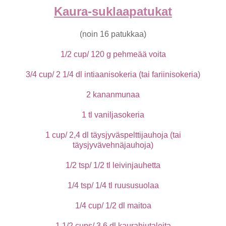
Kaura-suklaapatukat
(noin 16 patukkaa)
1/2 cup/ 120 g pehmeää voita
3/4 cup/ 2 1/4 dl intiaanisokeria (tai fariinisokeria)
2 kananmunaa
1 tl vaniljasokeria
1 cup/ 2,4 dl täysjyväspelttijauhoja (tai
täysjyvävehnäjauhoja)
1/2 tsp/ 1/2 tl leivinjauhetta
1/4 tsp/ 1/4 tl ruususuolaa
1/4 cup/ 1/2 dl maitoa
1 1/2 cups/ 3,6 dl kaurahiutaleita