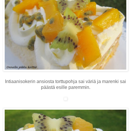
Intiaanisokerin ansiosta torttupohja sai väriä ja marenki sai
päästä esille paremmin.