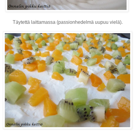
Täytettä laittamassa (passionhedelmä uupuu vielä).