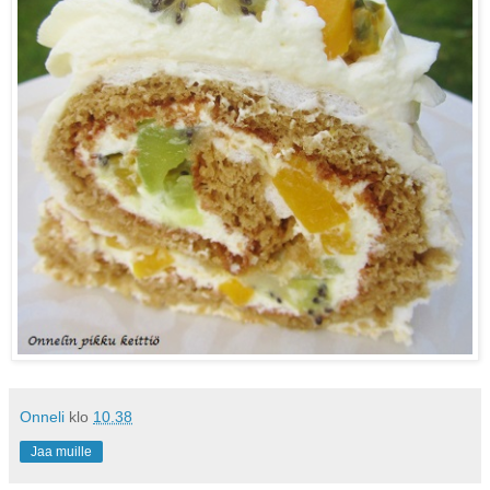
Onneli
klo
10.38
Jaa muille