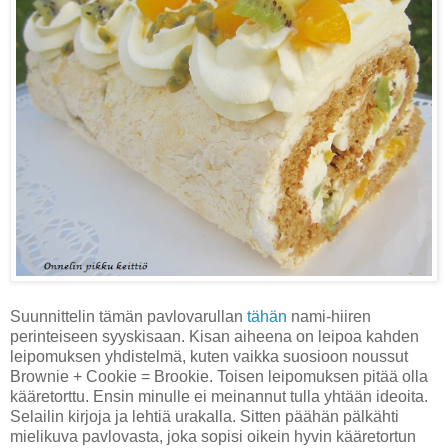
Suunnittelin tämän pavlovarullan
tähän
nami-hiiren
perinteiseen syyskisaan. Kisan aiheena on leipoa kahden
leipomuksen yhdistelmä, kuten vaikka suosioon noussut
Brownie + Cookie = Brookie. Toisen leipomuksen pitää olla
kääretorttu. Ensin minulle ei meinannut tulla yhtään ideoita.
Selailin kirjoja ja lehtiä urakalla. Sitten päähän pälkähti
mielikuva pavlovasta, joka sopisi oikein hyvin kääretortun