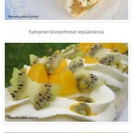
Syksyiset kiiviperhoset lepäämässä.