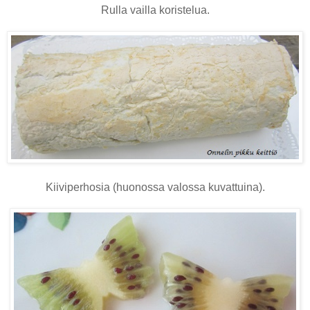
Rulla vailla koristelua.
Kiiviperhosia (huonossa valossa kuvattuina).