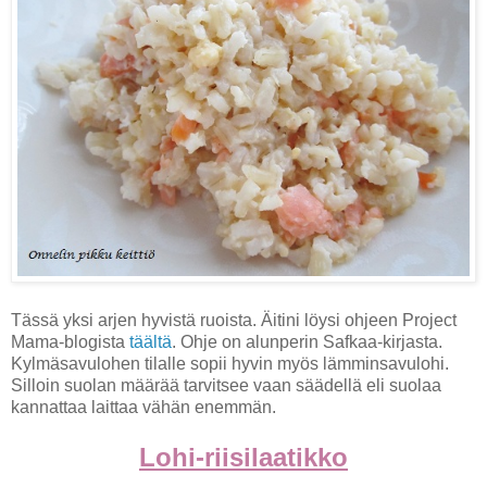
Tässä yksi arjen hyvistä ruoista. Äitini löysi ohjeen Project
Mama-blogista
täältä
. Ohje on alunperin Safkaa-kirjasta.
Kylmäsavulohen tilalle sopii hyvin myös lämminsavulohi.
Silloin suolan määrää tarvitsee vaan säädellä eli suolaa
kannattaa laittaa vähän enemmän.
Lohi-riisilaatikko