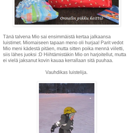
Tänä talvena Mio sai ensimmäistä kertaa jalkaansa
luistimet. Miomaiseen tapaan meno oli hurjaa! Parit vedot
Mio meni kädestä pitäen, mutta sitten poika mennä viiletti,
siis lähes juoksi :D Hiihtämistäkin Mio on harjoitellut, mutta
ei vielä jaksanut kovin kauaa kerrallaan sitä puuhaa.
Vauhdikas luistelija.