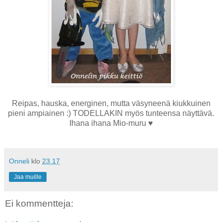
Reipas, hauska, energinen, mutta väsyneenä kiukkuinen
pieni ampiainen :) TODELLAKIN myös tunteensa näyttävä.
Ihana ihana Mio-muru ♥
Onneli
klo
23.17
Jaa muille
Ei kommentteja: