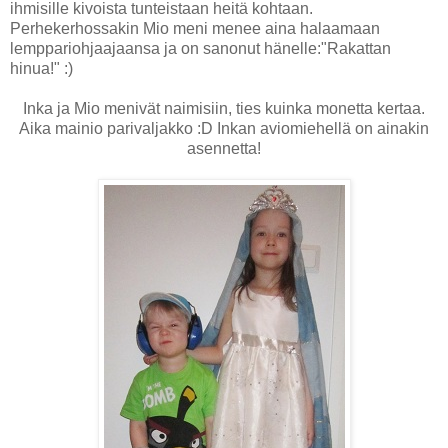
ihmisille kivoista tunteistaan heitä kohtaan.
Perhekerhossakin Mio meni menee aina halaamaan
lemppariohjaajaansa ja on sanonut hänelle:"Rakattan
hinua!" :)
Inka ja Mio menivät naimisiin, ties kuinka monetta kertaa.
Aika mainio parivaljakko :D Inkan aviomiehellä on ainakin
asennetta!