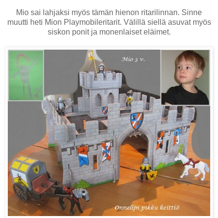
Mio sai lahjaksi myös tämän hienon ritarilinnan. Sinne
muutti heti Mion Playmobileritarit. Välillä siellä asuvat myös
siskon ponit ja monenlaiset eläimet.