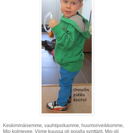
Keskimmäisemme, vauhtipoikamme, huumoriveikkomme,
Mio kolmevee. Viime kuussa oli pojalla synttärit. Mio oli