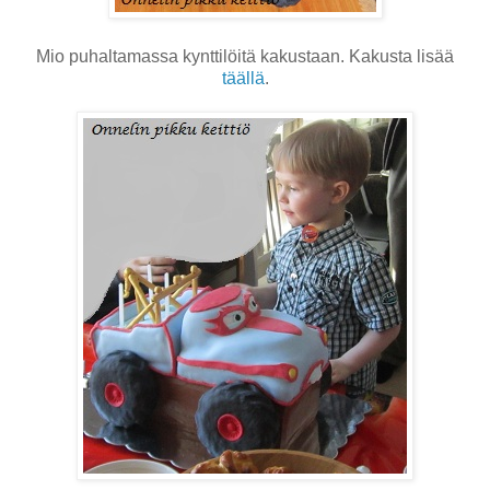
Mio puhaltamassa kynttilöitä kakustaan. Kakusta lisää
täällä
.