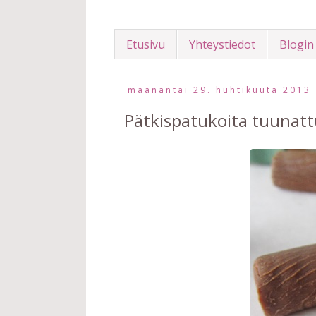
Etusivu
Yhteystiedot
Blogin
maanantai 29. huhtikuuta 2013
Pätkispatukoita tuunattu