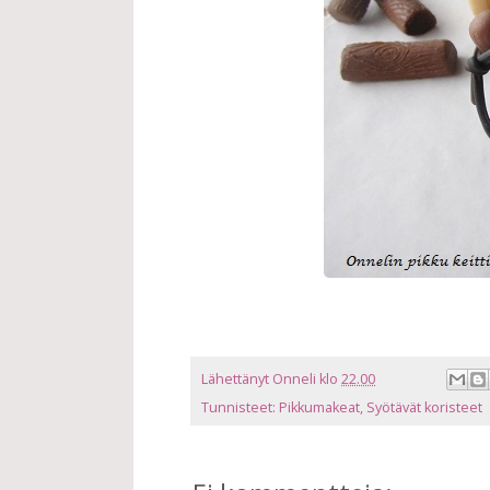
Lähettänyt
Onneli
klo
22.00
Tunnisteet:
Pikkumakeat
,
Syötävät koristeet