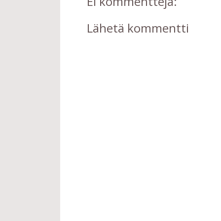
Ei kommentteja:
Lähetä kommentti