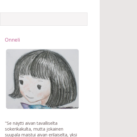
Onneli
"Se näytti aivan tavalliselta
sokerikakulta, mutta jokainen
suupala maistui aivan erilaiselta, yksi