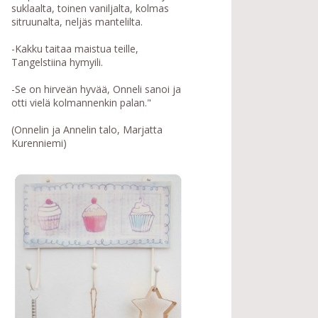
suklaalta, toinen vaniljalta, kolmas
sitruunalta, neljäs mantelilta.
-Kakku taitaa maistua teille,
Tangelstiina hymyili.
-Se on hirveän hyvää, Onneli sanoi ja
otti vielä kolmannenkin palan."
(Onnelin ja Annelin talo, Marjatta
Kurenniemi)