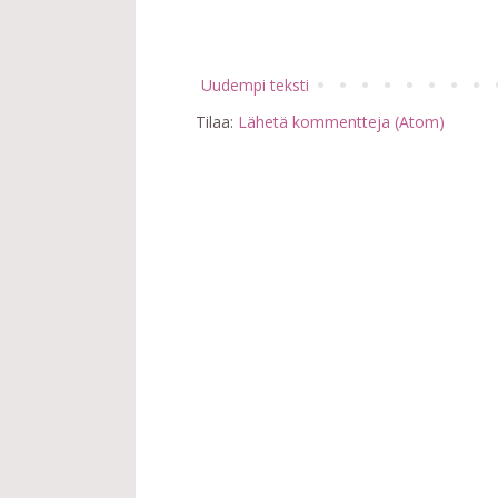
Uudempi teksti
Tilaa:
Lähetä kommentteja (Atom)