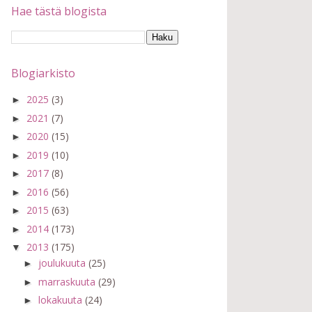
Hae tästä blogista
Blogiarkisto
2025
(3)
►
2021
(7)
►
2020
(15)
►
2019
(10)
►
2017
(8)
►
2016
(56)
►
2015
(63)
►
2014
(173)
►
2013
(175)
▼
joulukuuta
(25)
►
marraskuuta
(29)
►
lokakuuta
(24)
►