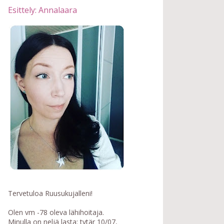
Esittely: Annalaara
Tervetuloa Ruusukujalleni!
Olen vm -78 oleva lähihoitaja.
Minulla on neljä lasta: tytär 10/07,