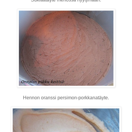
Hennon oranssi persimon-porkkanatäyte.