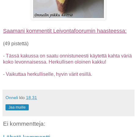
Saamani kommentit Leivontafoorumin haasteessa:
(49 pistettä)
- Tässä kakussa on saatu onnistuneesti käytettä kahta väriä
koko levonnaisessa. Herkullisen oloinen kakku!
- Vaikuttaa herkulliselle, hyvin värit esillä.
Onneli
klo
18.31
Jaa muille
Ei kommentteja: