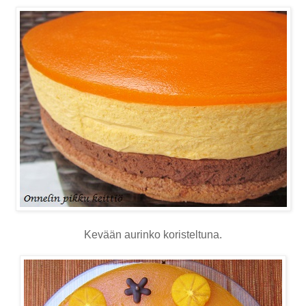
Kevään aurinko koristeltuna.