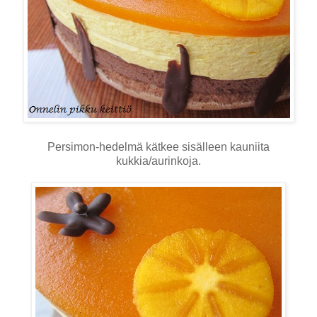
Persimon-hedelmä kätkee sisälleen kauniita
kukkia/aurinkoja.