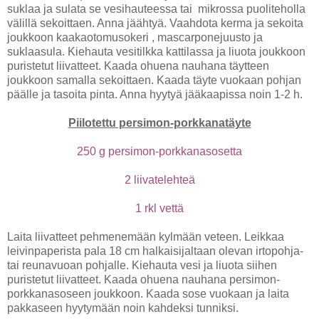
suklaa ja sulata se vesihauteessa tai mikrossa puoliteholla
välillä sekoittaen. Anna jäähtyä. Vaahdota kerma ja sekoita
joukkoon kaakaotomusokeri , mascarponejuusto ja
suklaasula. Kiehauta vesitilkka kattilassa ja liuota joukkoon
puristetut liivatteet. Kaada ohuena nauhana täytteen
joukkoon samalla sekoittaen. Kaada täyte vuokaan pohjan
päälle ja tasoita pinta. Anna hyytyä jääkaapissa noin 1-2 h.
Piilotettu persimon-porkkanatäyte
250 g persimon-porkkanasosetta
2 liivatelehteä
1 rkl vettä
Laita liivatteet pehmenemään kylmään veteen. Leikkaa
leivinpaperista pala 18 cm halkaisijaltaan olevan irtopohja-
tai reunavuoan pohjalle. Kiehauta vesi ja liuota siihen
puristetut liivatteet. Kaada ohuena nauhana persimon-
porkkanasoseen joukkoon. Kaada sose vuokaan ja laita
pakkaseen hyytymään noin kahdeksi tunniksi.