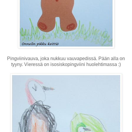
Pingviinivauva, joka nukkuu vauvapedissä. Pään alla on
tyyny. Vieressä on isosiskopingviini huolehtimassa :)