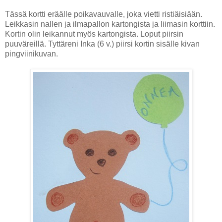
Tässä kortti eräälle poikavauvalle, joka vietti ristiäisiään.
Leikkasin nallen ja ilmapallon kartongista ja liimasin korttiin.
Kortin olin leikannut myös kartongista. Loput piirsin
puuväreillä. Tyttäreni Inka (6 v.) piirsi kortin sisälle kivan
pingviinikuvan.