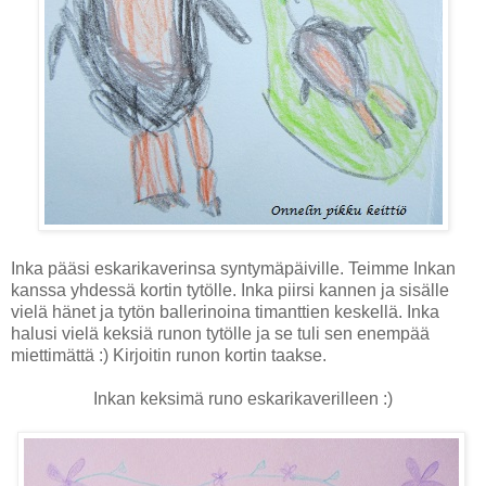
Inka pääsi eskarikaverinsa syntymäpäiville. Teimme Inkan
kanssa yhdessä kortin tytölle. Inka piirsi kannen ja sisälle
vielä hänet ja tytön ballerinoina timanttien keskellä. Inka
halusi vielä keksiä runon tytölle ja se tuli sen enempää
miettimättä :) Kirjoitin runon kortin taakse.
Inkan keksimä runo eskarikaverilleen :)