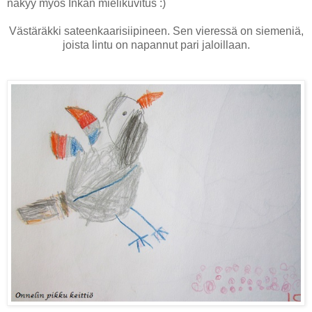
näkyy myös Inkan mielikuvitus :)
Västäräkki sateenkaarisiipineen. Sen vieressä on siemeniä,
joista lintu on napannut pari jaloillaan.