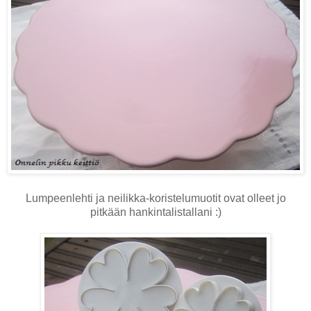
Lumpeenlehti ja neilikka-koristelumuotit ovat olleet jo
pitkään hankintalistallani :)