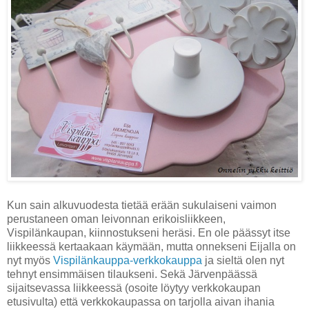
Kun sain alkuvuodesta tietää erään sukulaiseni vaimon
perustaneen oman leivonnan erikoisliikkeen,
Vispilänkaupan, kiinnostukseni heräsi. En ole päässyt itse
liikkeessä kertaakaan käymään, mutta onnekseni Eijalla on
nyt myös
Vispilänkauppa-verkkokauppa
ja sieltä olen nyt
tehnyt ensimmäisen tilaukseni. Sekä Järvenpäässä
sijaitsevassa liikkeessä (osoite löytyy verkkokaupan
etusivulta) että verkkokaupassa on tarjolla aivan ihania