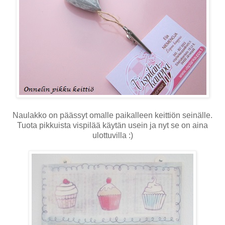
Naulakko on päässyt omalle paikalleen keittiön seinälle.
Tuota pikkuista vispilää käytän usein ja nyt se on aina
ulottuvilla :)