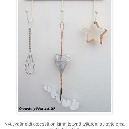
Nyt sydänpidikkeessä on kiinnitettynä tyttäreni askartelema