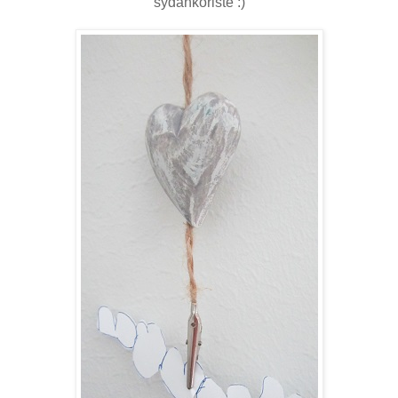
sydänkoriste :)