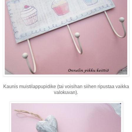
Kaunis muistilappupidike (tai voisihan siihen ripustaa vaikka
valokuvan).