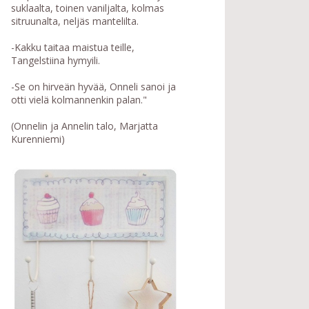
suklaalta, toinen vaniljalta, kolmas
sitruunalta, neljäs mantelilta.
-Kakku taitaa maistua teille,
Tangelstiina hymyili.
-Se on hirveän hyvää, Onneli sanoi ja
otti vielä kolmannenkin palan."
(Onnelin ja Annelin talo, Marjatta
Kurenniemi)