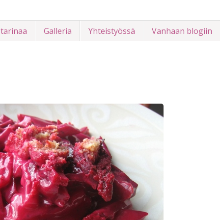
 tarinaa
Galleria
Yhteistyössä
Vanhaan blogiin