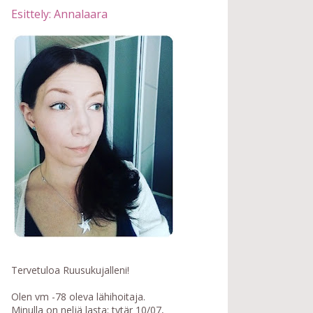
Esittely: Annalaara
Tervetuloa Ruusukujalleni!
Olen vm -78 oleva lähihoitaja.
Minulla on neljä lasta: tytär 10/07,