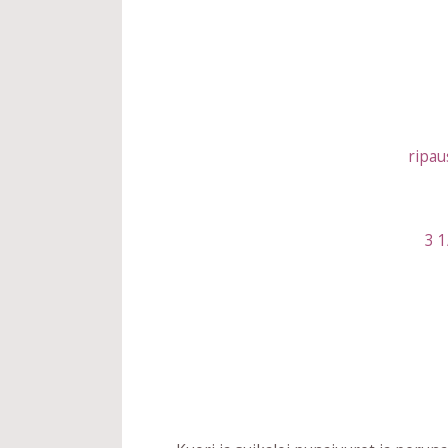
ripau
3 1