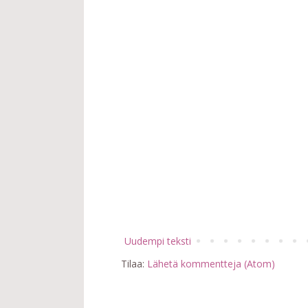
Uudempi teksti
Tilaa:
Lähetä kommentteja (Atom)