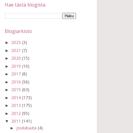
Hae tästä blogista
Blogiarkisto
2025
(3)
►
2021
(7)
►
2020
(15)
►
2019
(10)
►
2017
(8)
►
2016
(56)
►
2015
(63)
►
2014
(173)
►
2013
(175)
►
2012
(95)
►
2011
(141)
▼
joulukuuta
(4)
►