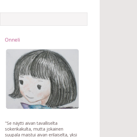
Onneli
"Se näytti aivan tavalliselta
sokerikakulta, mutta jokainen
suupala maistui aivan erilaiselta, yksi