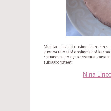
Muistan elävästi ensimmäisen kerran,
vuonna tein tätä ensimmäistä kertaa ty
ristiäisissä. En nyt koristellut kakk
suklaakoristeet.
Nina Linc