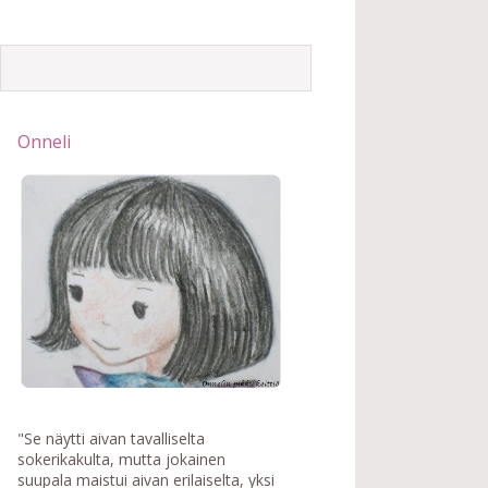
Onneli
"Se näytti aivan tavalliselta
sokerikakulta, mutta jokainen
suupala maistui aivan erilaiselta, yksi