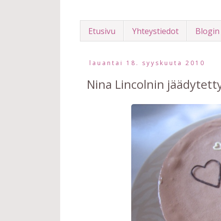
Etusivu
Yhteystiedot
Blogin
lauantai 18. syyskuuta 2010
Nina Lincolnin jäädytett