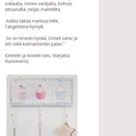
suklaalta, toinen vaniljalta, kolmas
sitruunalta, neljäs mantelilta.
-Kakku taitaa maistua teille,
Tangelstiina hymyili.
-Se on hirveän hyvää, Onneli sanoi ja
otti vielä kolmannenkin palan."
(Onnelin ja Annelin talo, Marjatta
Kurenniemi)