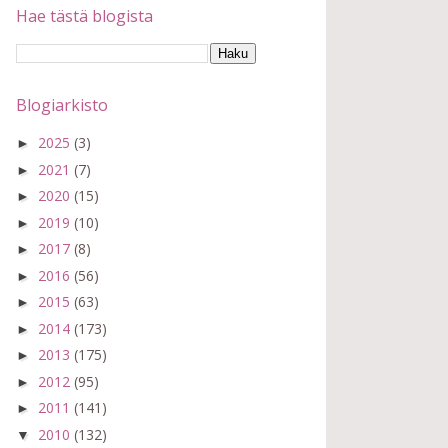
Hae tästä blogista
Blogiarkisto
2025
(3)
►
2021
(7)
►
2020
(15)
►
2019
(10)
►
2017
(8)
►
2016
(56)
►
2015
(63)
►
2014
(173)
►
2013
(175)
►
2012
(95)
►
2011
(141)
►
2010
(132)
▼