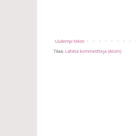
Uudempi teksti
Tilaa:
Lähetä kommentteja (Atom)