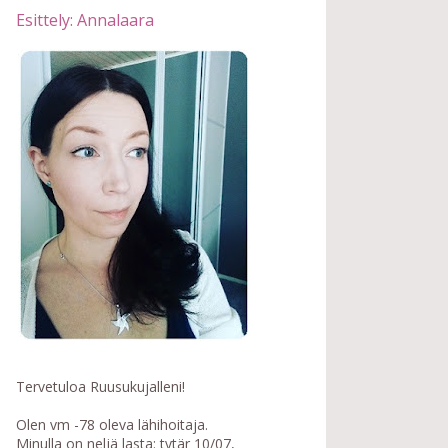
Esittely: Annalaara
Tervetuloa Ruusukujalleni!
Olen vm -78 oleva lähihoitaja.
Minulla on neljä lasta: tytär 10/07,